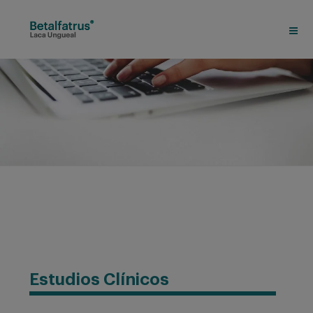
Skip
to
content
Estudios Clínicos